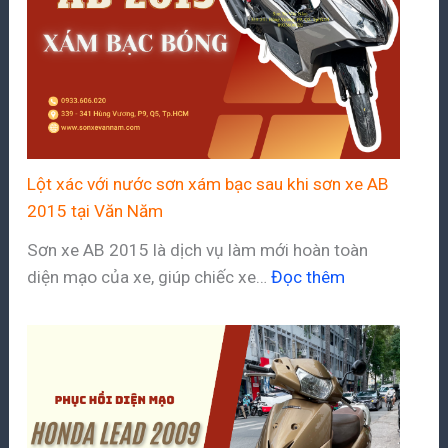
Lột xác với nước sơn xám bạc sau khi sơn xe AB
2015 tại Văn Năm
Sơn xe AB 2015 là dịch vụ làm mới hoàn toàn
diện mạo của xe, giúp chiếc xe…
Đọc thêm