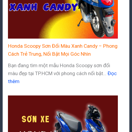
Honda Scoopy Sơn Đổi Màu Xanh Candy – Phong
Cách Trẻ Trung, Nổi Bật Mọi Góc Nhìn
Bạn đang tìm một mẫu Honda Scoopy sơn đổi
màu đẹp tại TP.HCM với phong cách nổi bật…
Đọc
thêm