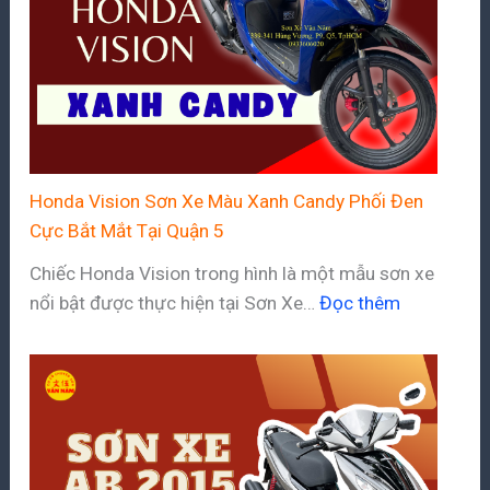
Honda Vision Sơn Xe Màu Xanh Candy Phối Đen
Cực Bắt Mắt Tại Quận 5
Chiếc Honda Vision trong hình là một mẫu sơn xe
nổi bật được thực hiện tại Sơn Xe…
Đọc thêm