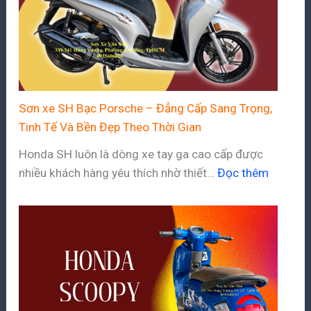
Sơn xe SH Bạc Porsche – Đẳng Cấp Sang Trọng,
Tinh Tế Và Bền Đẹp Theo Thời Gian
Honda SH luôn là dòng xe tay ga cao cấp được
nhiều khách hàng yêu thích nhờ thiết…
Đọc thêm