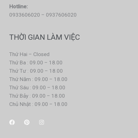
Hotline:
0933606020 – 0937606020
THỜI GIAN LÀM VIỆC
Thứ Hai – Closed
Thứ Ba : 09.00 – 18.00
Thứ Tư : 09.00 – 18.00
Thứ Năm : 09.00 – 18.00
Thứ Sáu : 09.00 – 18.00
Thứ Bảy : 09.00 – 18.00
Chủ Nhật : 09.00 – 18.00