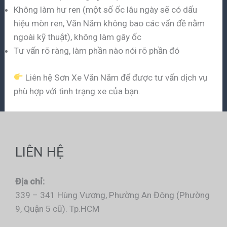
Không làm hư ren (một số ốc lâu ngày sẽ có dấu
hiệu mòn ren, Văn Năm không bao các vấn đề nằm
ngoài kỹ thuật), không làm gãy ốc
Tư vấn rõ ràng, làm phần nào nói rõ phần đó
Liên hệ Sơn Xe Văn Năm để được tư vấn dịch vụ
phù hợp với tình trạng xe của bạn.
LIÊN HỆ
Địa chỉ:
339 – 341 Hùng Vương, Phường An Đông (Phường
9, Quận 5 cũ). Tp.HCM