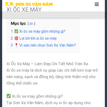
Nhảy
XI ỐC XE MÁY
tới
nội
dung
Mục lục
ẩn
1
Xi ốc xe máy gồm những gì?
2
Lợi ích khi xi ốc xe máy
3
Vì sao nên chọn Sơn Xe Văn Năm?
Xi Ốc Xe Máy – Làm Đẹp Chi Tiết Nhỏ Trên Xe
Xi ốc xe máy là dịch vụ giúp các chi tiết kim loại trở
nên sáng, sạch và đồng bộ, tăng tính thẩm mỹ cho
tổng thể chiếc xe.
Xi ốc xe máy gồm những gì?
Tại Sơn Xe Văn Năm, dịch vụ xi ốc áp dụng cho: