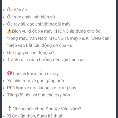
Ốc dàn áo
Ốc gác chân, pát biển số
Ốc tay lái, các chi tiết ngoài máy
Dịch vụ xi ốc xe máy KHÔNG áp dụng cho ốc
trong máy. Văn Năm KHÔNG rã máy xe, KHÔNG can
thiệp vào kết cấu động cơ của xe.
Giữ nguyên zin động cơ
Tránh rủi ro ảnh hưởng đến vận hành xe
Lợi ích khi xi ốc xe máy
Xe nhìn mới và gọn gàng hơn
Phù hợp xe dọn kiểng, xe trưng bày
Tăng độ bền và hạn chế oxy hóa
Vì sao nên chọn Sơn Xe Văn Năm?
Xi ốc cẩn thận, đúng kỹ thuật